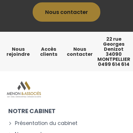
Nous contacter
22 rue
Georges
Nous
Accès
Nous
Denizot
rejoindre
clients
contacter
34090
MONTPELLIER
0499 614 614
NOTRE CABINET
Présentation du cabinet