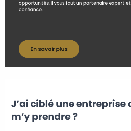
opportunités, il vous faut un partenaire expert et
confiance.
En savoir plus
J’ai ciblé une entrepris
m’y prendre ?