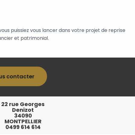
ous puissiez vous lancer dans votre projet de reprise
ancier et patrimonial.
us contacter
22 rue Georges
Denizot
34090
MONTPELLIER
0499 614 614