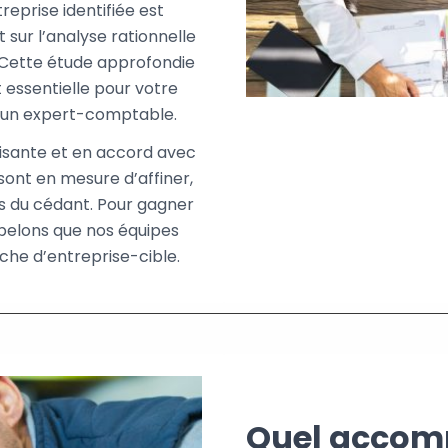
reprise identifiée est
 sur l’analyse rationnelle
s. Cette étude approfondie
 essentielle pour votre
 un expert-comptable.
aisante et en accord avec
sont en mesure d’affiner,
 du cédant. Pour gagner
appelons que nos équipes
he d’entreprise-cible.
Quel accom