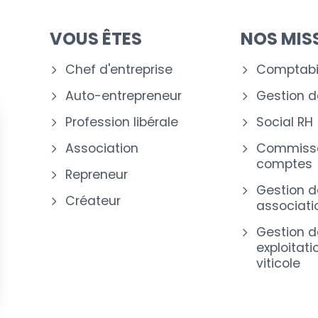
VOUS ÊTES
NOS MIS
Chef d'entreprise
Comptabil
Auto-entrepreneur
Gestion de
Profession libérale
Social RH
Association
Commissa
comptes
Repreneur
Gestion d
Créateur
associati
Gestion d
exploitati
viticole
s Options