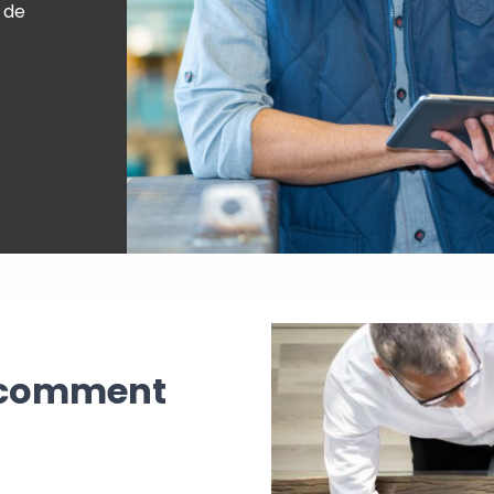
 de
e comment