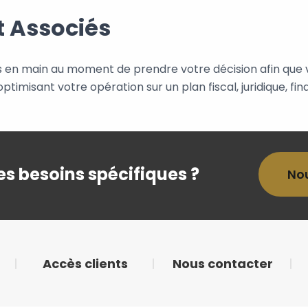
t Associés
s en main au moment de prendre votre décision afin que v
optimisant votre opération sur un plan fiscal, juridique, fin
s besoins spécifiques ?
No
Accès clients
Nous contacter