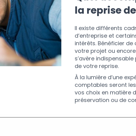
la reprise de
Il existe différents ca
d’entreprise et certai
intérêts. Bénéficier de
votre projet ou encore 
s’avère indispensable p
de votre reprise.
À la lumière d’une expé
comptables seront les
vos choix en matière
préservation ou de con