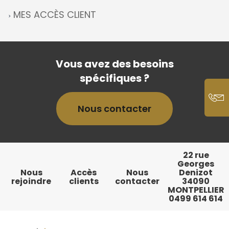
MES ACCÈS CLIENT
Vous avez des besoins
spécifiques ?
Nous contacter
22 rue
Georges
Nous
Accès
Nous
Denizot
rejoindre
clients
contacter
34090
MONTPELLIER
0499 614 614