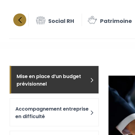
Social RH
Patrimoine
Mise e
Mise en place d’un budget
prévisionnel
Accompagnement entreprise
en difficulté