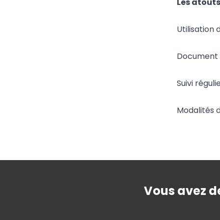
Les atouts
Utilisation 
Document p
Suivi régul
Modalités 
Vous avez de