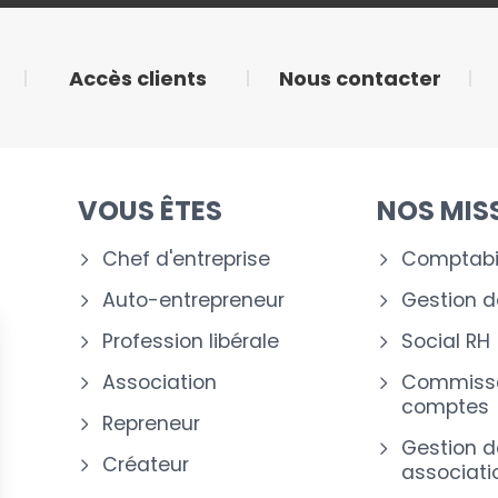
Accès clients
Nous contacter
VOUS ÊTES
NOS MIS
Chef d'entreprise
Comptabil
Auto-entrepreneur
Gestion de
Profession libérale
Social RH
Association
Commissa
comptes
Repreneur
Gestion d
Créateur
associati