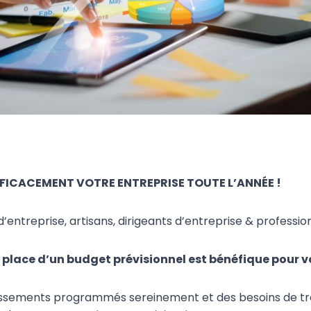
FFICACEMENT VOTRE ENTREPRISE TOUTE L’ANNÉE !
’entreprise, artisans, dirigeants d’entreprise & profession
 place d’un budget prévisionnel est bénéfique pour vo
issements programmés sereinement et des besoins de tré