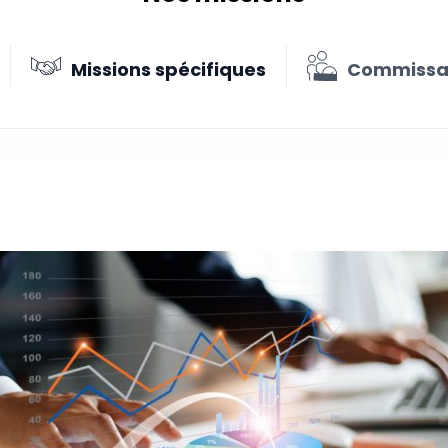
Missions spécifiques
Commissar
n place d’un budget prévisionnel