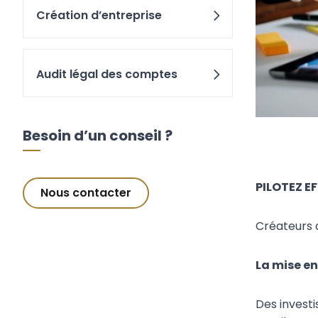
Création d’entreprise
Audit légal des comptes
Besoin d’un conseil ?
PILOTEZ E
Nous contacter
Créateurs d
La mise en
Des invest