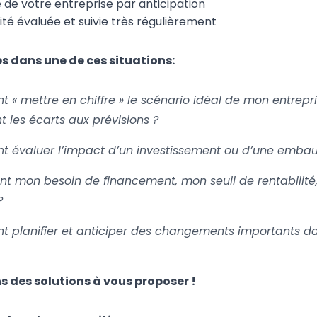
 de votre entreprise par anticipation
ité évaluée et suivie très régulièrement
es dans une de ces situations:
« mettre en chiffre » le scénario idéal de mon entrepris
 les écarts aux prévisions ?
 évaluer l’impact d’un investissement ou d’une embau
nt mon besoin de financement, mon seuil de rentabilit
?
planifier et anticiper des changements importants dan
 des solutions à vous proposer !