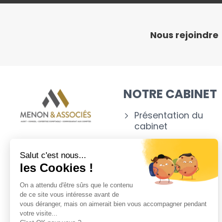
Nous rejoindre
NOTRE CABINET
Présentation du
cabinet
Nos experts
Salut c'est nous...
Nos outils
les Cookies !
Appartenance
On a attendu d'être sûrs que le contenu
de ce site vous intéresse avant de
vous déranger, mais on aimerait bien vous accompagner pendant
votre visite...