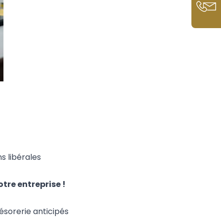
s libérales
tre entreprise !
sorerie anticipés