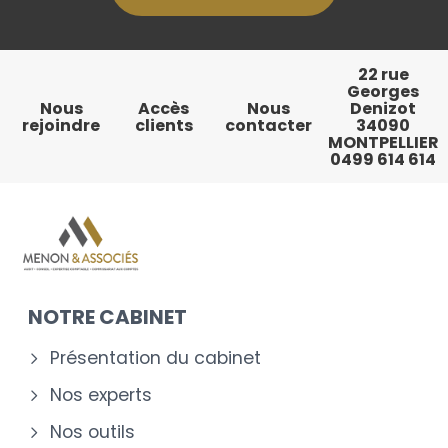
22 rue
Georges
Nous
Accès
Nous
Denizot
rejoindre
clients
contacter
34090
MONTPELLIER
0499 614 614
NOTRE CABINET
Présentation du cabinet
Nos experts
Nos outils