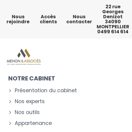
22 rue
Georges
Nous
Accès
Nous
Denizot
rejoindre
clients
contacter
34090
MONTPELLIER
0499 614 614
NOTRE CABINET
Présentation du cabinet
Nos experts
Nos outils
Appartenance