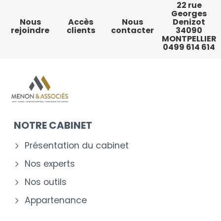
22 rue
Georges
Nous
Accès
Nous
Denizot
rejoindre
clients
contacter
34090
MONTPELLIER
0499 614 614
NOTRE CABINET
Présentation du cabinet
Nos experts
Nos outils
Appartenance