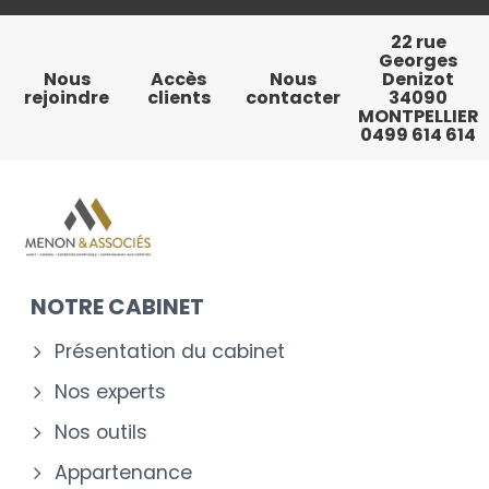
22 rue
Georges
Nous
Accès
Nous
Denizot
rejoindre
clients
contacter
34090
MONTPELLIER
0499 614 614
NOTRE CABINET
Présentation du cabinet
Nos experts
Nos outils
Appartenance