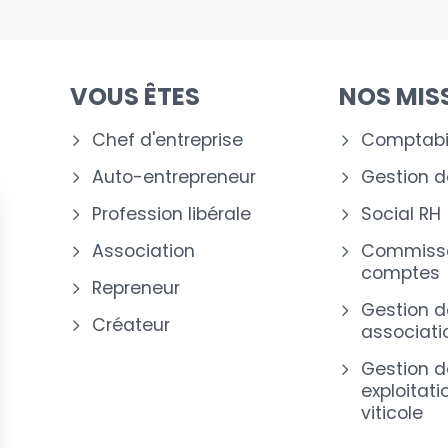
VOUS ÊTES
NOS MIS
Chef d'entreprise
Comptabil
Auto-entrepreneur
Gestion de
Profession libérale
Social RH
Association
Commissa
comptes
Repreneur
Gestion d
Créateur
associati
Gestion d
exploitati
viticole