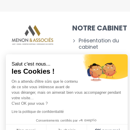
NOTRE CABINET
Présentation du
cabinet
Nos experts
Salut c'est nous...
Nos outils
les Cookies !
Appartenance
On a attendu d'être sûrs que le contenu
de ce site vous intéresse avant de
vous déranger, mais on aimerait bien vous accompagner pendant
votre visite...
C'est OK pour vous ?
Lire la politique de confidentialité
Consentements certifiés par