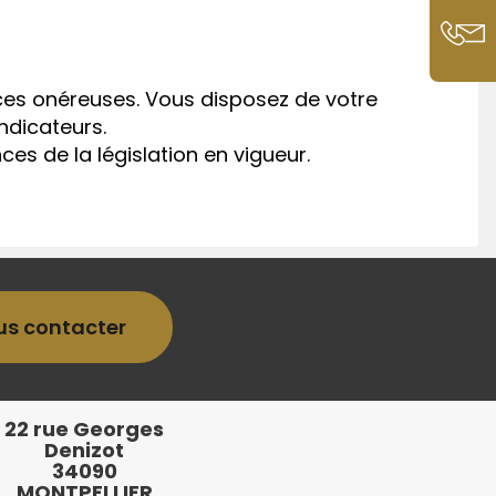
nces onéreuses. Vous disposez de votre
ndicateurs.
es de la législation en vigueur.
us contacter
22 rue Georges
Denizot
34090
MONTPELLIER