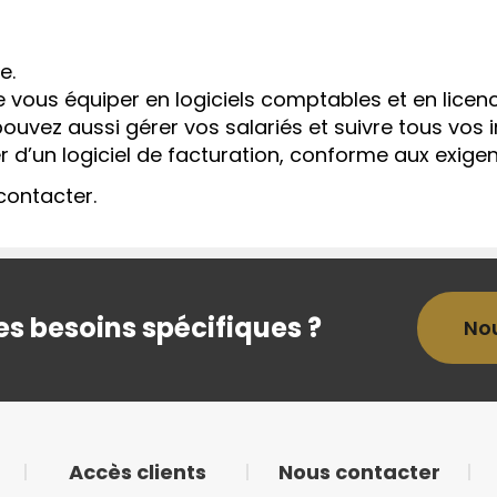
e.
e vous équiper en logiciels comptables et en lice
ouvez aussi gérer vos salariés et suivre tous vos i
d’un logiciel de facturation, conforme aux exigenc
contacter.
s besoins spécifiques ?
No
Accès clients
Nous contacter