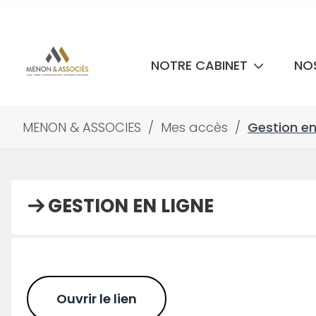
NOTRE CABINET
NO
MENON & ASSOCIES
/
Mes accès
/
Gestion en
GESTION EN LIGNE
Ouvrir le lien