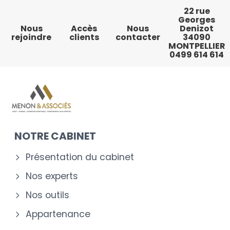
22 rue
Georges
Nous
Accès
Nous
Denizot
rejoindre
clients
contacter
34090
MONTPELLIER
0499 614 614
NOTRE CABINET
Présentation du cabinet
Nos experts
Nos outils
Appartenance